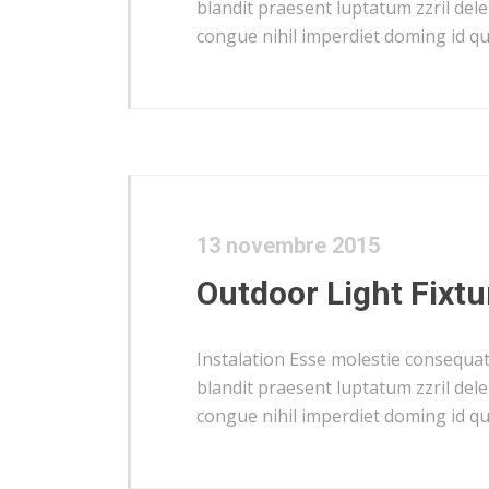
blandit praesent luptatum zzril dele
congue nihil imperdiet doming id q
13 novembre 2015
Outdoor Light Fixtu
Instalation Esse molestie consequat, 
blandit praesent luptatum zzril dele
congue nihil imperdiet doming id q