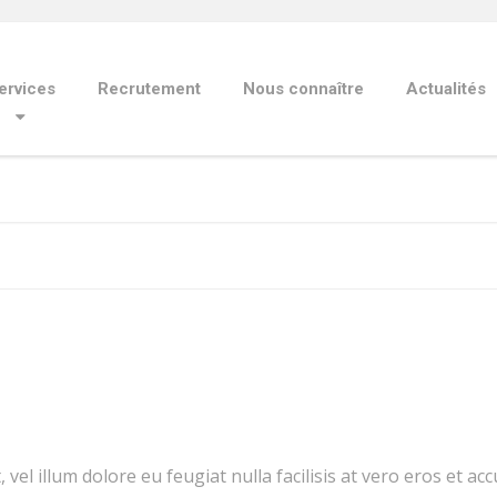
ervices
Recrutement
Nous connaître
Actualités
vel illum dolore eu feugiat nulla facilisis at vero eros et a