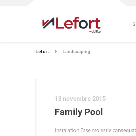
S
Lefort
Landscaping
13 novembre 2015
Family Pool
Instalation Esse molestie consequat, 