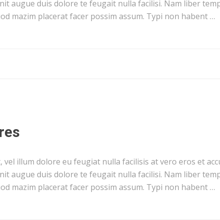
nit augue duis dolore te feugait nulla facilisi. Nam liber te
uod mazim placerat facer possim assum. Typi non habent …
res
vel illum dolore eu feugiat nulla facilisis at vero eros et a
nit augue duis dolore te feugait nulla facilisi. Nam liber te
uod mazim placerat facer possim assum. Typi non habent …