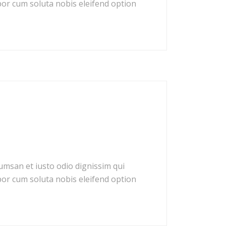
mpor cum soluta nobis eleifend option
ccumsan et iusto odio dignissim qui
mpor cum soluta nobis eleifend option