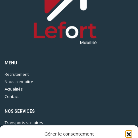
MENU
Recrutement
Nous connaître
Actualités
Contact
NOS SERVICES
Transports scolaires
Lignes urbaines
Gérer le consentement
Lignes régulières