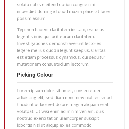
soluta nobis eleifend option congue nihil
imperdiet doming id quod mazim placerat facer
possim assum.
Typi non habent claritatem insitam; est usus
legentis in iis qui facit eorum claritatem.
Investigationes demonstraverunt lectores
legere me lius quod ii legunt saepius. Claritas
est etiam processus dynamicus, qui sequitur
mutationem consuetudium lectorum.
Picking Colour
Lorem ipsum dolor sit amet, consectetuer
adipiscing elit, sed diam nonummy nibh euismod
tincidunt ut laoreet dolore magna aliquam erat
volutpat. Ut wisi enim ad minim veniam, quis
nostrud exerci tation ullamcorper suscipit
lobortis nisl ut aliquip ex ea commodo