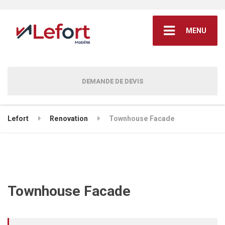
MENU
DEMANDE DE DEVIS
Lefort
Renovation
Townhouse Facade
Townhouse Facade