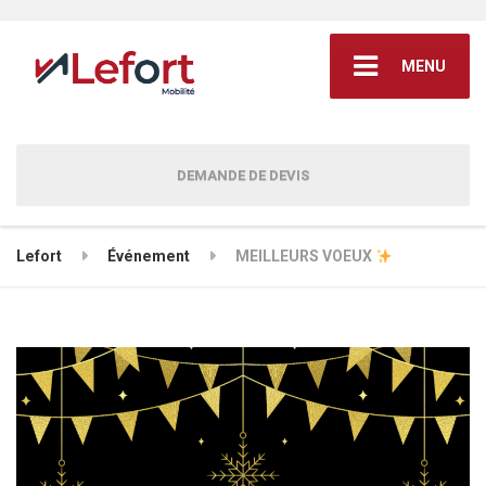
MENU
DEMANDE DE DEVIS
Lefort
Événement
MEILLEURS VOEUX