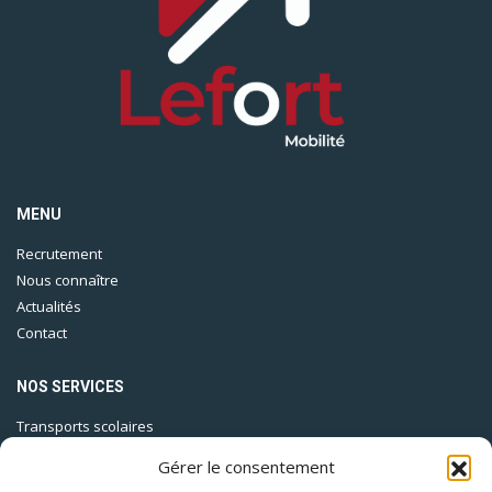
MENU
Recrutement
Nous connaître
Actualités
Contact
NOS SERVICES
Transports scolaires
Lignes urbaines
Gérer le consentement
Lignes régulières