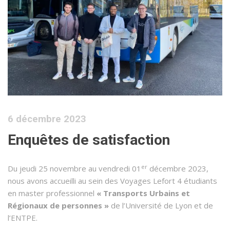
6 décembre 2023
Enquêtes de satisfaction
er
Du jeudi 25 novembre au vendredi 01
décembre 2023,
nous avons accueilli au sein des Voyages Lefort 4 étudiants
en master professionnel
« Transports Urbains et
Régionaux de personnes »
de l’Université de Lyon et de
l’ENTPE.